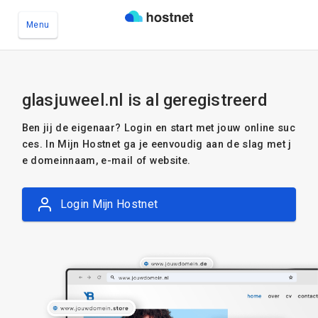
Menu
Ga naar de hoofdinhoud
glasjuweel.nl is al geregistreerd
Ben jij de eigenaar? Login en start met jouw online suc
ces. In Mijn Hostnet ga je eenvoudig aan de slag met j
e domeinnaam, e-mail of website.
Login Mijn Hostnet